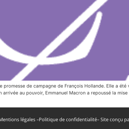
e promesse de campagne de François Hollande. Elle a été v
n arrivée au pouvoir, Emmanuel Macron a repoussé la mise
Mentions légales –
Politique de confidentialité
– Site conçu p