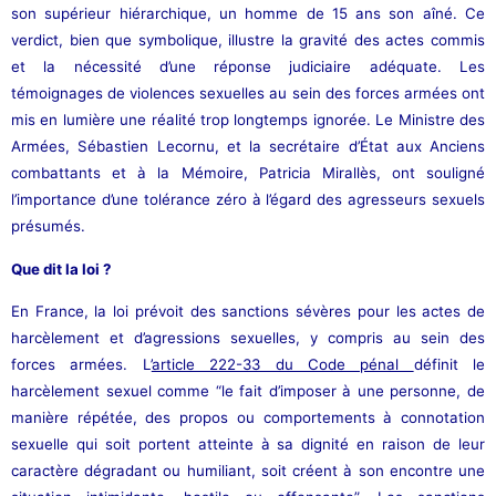
son supérieur hiérarchique, un homme de 15 ans son aîné. Ce
verdict, bien que symbolique, illustre la gravité des actes commis
et la nécessité d’une réponse judiciaire adéquate. Les
témoignages de violences sexuelles au sein des forces armées ont
mis en lumière une réalité trop longtemps ignorée. Le Ministre des
Armées, Sébastien Lecornu, et la secrétaire d’État aux Anciens
combattants et à la Mémoire, Patricia Mirallès, ont souligné
l’importance d’une tolérance zéro à l’égard des agresseurs sexuels
présumés.
Que dit la loi ?
En France, la loi prévoit des sanctions sévères pour les actes de
harcèlement et d’agressions sexuelles, y compris au sein des
forces armées. L’
article 222-33 du Code pénal
définit le
harcèlement sexuel comme “le fait d’imposer à une personne, de
manière répétée, des propos ou comportements à connotation
sexuelle qui soit portent atteinte à sa dignité en raison de leur
caractère dégradant ou humiliant, soit créent à son encontre une