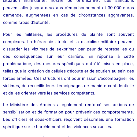
situation intimidante, hostile ou offensante”. Les sanctions
peuvent aller jusqu’à deux ans d’emprisonnement et 30 000 euros
d’amende, augmentées en cas de circonstances aggravantes,
comme l’abus d’autorité.
Pour les militaires, les procédures de plainte sont souvent
complexes. La hiérarchie stricte et la discipline militaire peuvent
dissuader les victimes de s’exprimer par peur de représailles ou
des conséquences sur leur carrière. En réponse à cette
problématique, des mesures spécifiques ont été mises en place,
telles que la création de cellules d’écoute et de soutien au sein des
forces armées. Ces structures ont pour mission d’accompagner les
victimes, de recueillir leurs témoignages de manière confidentielle
et de les orienter vers les services compétents.
Le Ministère des Armées a également renforcé ses actions de
sensibilisation et de formation pour prévenir ces comportements.
Les officiers et sous-officiers reçoivent désormais une formation
spécifique sur le harcèlement et les violences sexuelles.