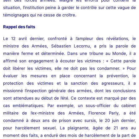
situation, l’institution peine à garder le contrôle sur cette vague de
témoignages qui ne cesse de croître.
Rappel des faits
Le 12 avril dernier, confronté à l’ampleur des révélations, le
ministre des Armées, Sébastien Lecornu, a pris la parole de
manière ferme et déterminée. Dans une tribune au Monde, il a
affirmé son engagement à écouter les victimes : « Cette parole
doit libérer les victimes, elle ne doit pas les condamner. » Pour
évaluer les mesures en place concernant la prévention, la
protection des victimes et la sanction des agresseurs, il a
missionné l’inspection générale des armées, dont les conclusions
sont attendues au début de l’été. Ce contexte est marqué par des
cas emblématiques. Par exemple, un sous-officier du cabinet
militaire de l’ex-ministre des Armées, Florence Parly, a été
condamné à deux ans de prison avec sursis, le 20 juin dernier,
pour harcèlement sexuel. La plaignante, âgée de 21 ans au
moment des faits, a enduré des mois de harcèlement de la part de