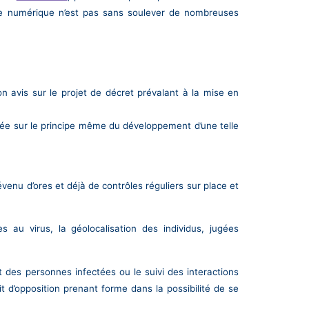
çage numérique n’est pas sans soulever de nombreuses
on avis sur le projet de décret prévalant à la mise en
errogée sur le principe même du développement d’une telle
évenu d’ores et déjà de contrôles réguliers sur place et
 au virus, la géolocalisation des individus, jugées
t des personnes infectées ou le suivi des interactions
t d’opposition prenant forme dans la possibilité de se