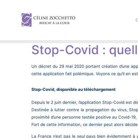
C
Stop-Covid : quell
Un décret du 29 mai 2020 portant création d’une appl
cette application fait polémique. Voyons ce qu’il en es
Stop-Covid, disponible au téléchargement
Depuis le 2 juin dernier, l’application Stop-Covid est
Destinée à lutter contre la propagation du virus, Sto
proximité d’une personne testée positive au Covid-19, 
Fort de cette information, ce dernier peut alors décider
La France n’est pas le seul pays bien évidemment à a