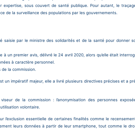
 leur expertise, sous couvert de santé publique. Pour autant, le tra
ace de la surveillance des populations par les gouvernements.
 saisie par le ministre des solidarités et de la santé pour donner s
ite à un premier avis, délivré le 24 avril 2020, alors qu’elle était int
nnées à caractère personnel.
s de la commission.
t un impératif majeur, elle a livré plusieurs directives précises et a pr
viseur de la commission : l’anonymisation des personnes exposées
utilisation volontaire.
ur l’exclusion essentielle de certaines finalités comme le recensemen
ctement leurs données à partir de leur smartphone, tout comme le droi