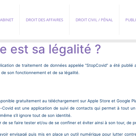
ABINET
DROIT DES AFFAIRES
DROIT CIVIL / PÉNAL
PUBL
e est sa légalité ?
ication de traitement de données appelée “StopCovid” a été publié a
t de son fonctionnement et de sa légalité.
 disponible gratuitement au téléchargement sur Apple Store et Google Pl
p-Covid est une application de suivi de contacts qui permet à tout u
même s’il ignore tout de son identité.
 de se faire tester et/ou de se confiner et éviter ainsi à son tour, de p
voir envisagé puis mis en place un outil numérique pour lutter contr