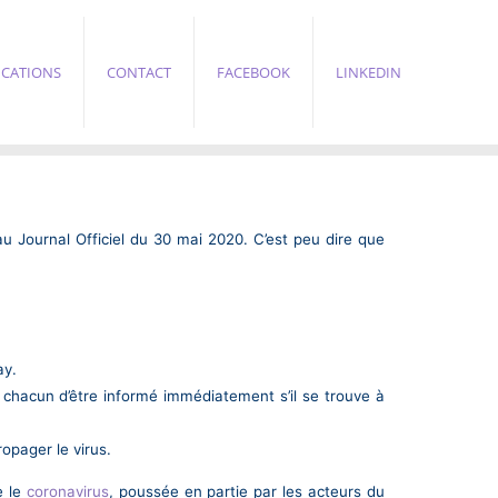
ICATIONS
CONTACT
FACEBOOK
LINKEDIN
u Journal Officiel du 30 mai 2020. C’est peu dire que
ay.
n chacun d’être informé immédiatement s’il se trouve à
ropager le virus.
e le
coronavirus
, poussée en partie par les acteurs du