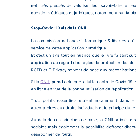
net, très pressés de valoriser leur savoir-faire et
questions éthiques et juridiques, notamment sur la pl
Stop-Covid : l’avis de la CNIL
La commission nationale informatique & libertés a été
service de cette application numérique.
Et c’est un avis tout en nuance qu’elle livre faisant su
application au regard des règles de protection des do
RGPD et E-Privacy servent de base aux préconisation
Si la
CNIL
prend acte que la lutte contre le Covid-19 es
en ligne en vue de la bonne utilisation de l’application.
Trois points essentiels étaient notamment dans le 
attentatoires aux droits individuels et le principe d’une 
Au-delà de ces principes de base, la CNIL a insisté s
sociales mais également la possibilité d’effacer dire
désabonner de l’outil.