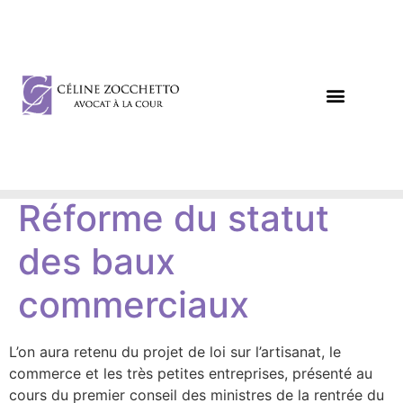
DROIT DES AFFAIRES
DROIT CIVIL / PÉNAL
Réforme du statut
des baux
commerciaux
L’on aura retenu du projet de loi sur l’artisanat, le
commerce et les très petites entreprises, présenté au
cours du premier conseil des ministres de la rentrée du