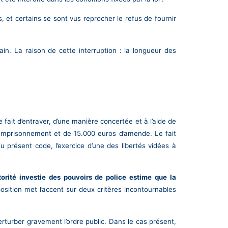
 et certains se sont vus reprocher le refus de fournir
n. La raison de cette interruption : la longueur des
fait d’entraver, d’une manière concertée et à l’aide de
 d’emprisonnement et de 15.000 euros d’amende. Le fait
u présent code, l’exercice d’une des libertés vidées à
utorité investie des pouvoirs de police estime que la
osition met l’accent sur deux critères incontournables
erturber gravement l’ordre public. Dans le cas présent,