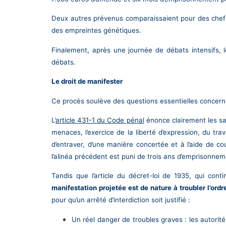
Deux autres prévenus comparaissaient pour des chefs d
des empreintes génétiques.
Finalement, après une journée de débats intensifs, 
débats.
Le droit de manifester
Ce procès soulève des questions essentielles concerna
L’
article 431-1 du Code pénal
énonce clairement les san
menaces, l’exercice de la liberté d’expression, du tr
d’entraver, d’une manière concertée et à l’aide de co
l’alinéa précédent est puni de trois ans d’emprisonne
Tandis que l’article du décret-loi de 1935, qui cont
manifestation projetée est de nature à troubler l’ordre
pour qu’un arrêté d’interdiction soit justifié :
Un réel danger de troubles graves : les autorité