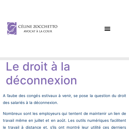
DROIT DES AFFAIRES
DROIT CIVIL / PÉNAL
Le droit à la
déconnexion
A l’aube des congés estivaux à venir, se pose la question du droit
des salariés à la déconnexion.
Nombreux sont les employeurs qui tentent de maintenir un lien de
travail même en juillet et en août. Les outils numériques facilitent
le travail à distance et, s’ils ont montré leur utilité ces derniers