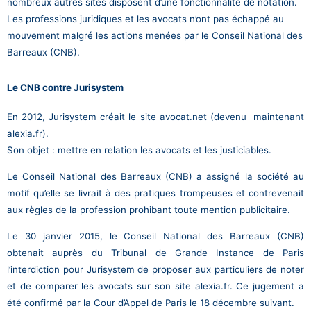
nombreux autres sites disposent d’une fonctionnalité de notation.
Les professions juridiques et les avocats n’ont pas échappé au
mouvement malgré les actions menées par le Conseil National des
Barreaux (CNB).
Le CNB contre Jurisystem
En 2012, Jurisystem créait le site avocat.net (devenu maintenant
alexia.fr).
Son objet : mettre en relation les avocats et les justiciables.
Le Conseil National des Barreaux (CNB) a assigné la société au
motif qu’elle se livrait à des pratiques trompeuses et contrevenait
aux règles de la profession prohibant toute mention publicitaire.
Le 30 janvier 2015, le Conseil National des Barreaux (CNB)
obtenait auprès du Tribunal de Grande Instance de Paris
l’interdiction pour Jurisystem de proposer aux particuliers de noter
et de comparer les avocats sur son site alexia.fr. Ce jugement a
été confirmé par la Cour d’Appel de Paris le 18 décembre suivant.