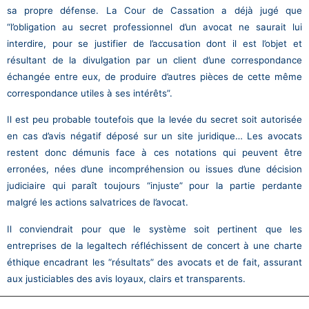
sa propre défense. La Cour de Cassation a déjà jugé que
“l’obligation au secret professionnel d’un avocat ne saurait lui
interdire, pour se justifier de l’accusation dont il est l’objet et
résultant de la divulgation par un client d’une correspondance
échangée entre eux, de produire d’autres pièces de cette même
correspondance utiles à ses intérêts”.
Il est peu probable toutefois que la levée du secret soit autorisée
en cas d’avis négatif déposé sur un site juridique… Les avocats
restent donc démunis face à ces notations qui peuvent être
erronées, nées d’une incompréhension ou issues d’une décision
judiciaire qui paraît toujours “injuste” pour la partie perdante
malgré les actions salvatrices de l’avocat.
Il conviendrait pour que le système soit pertinent que les
entreprises de la legaltech réfléchissent de concert à une charte
éthique encadrant les “résultats” des avocats et de fait, assurant
aux justiciables des avis loyaux, clairs et transparents.