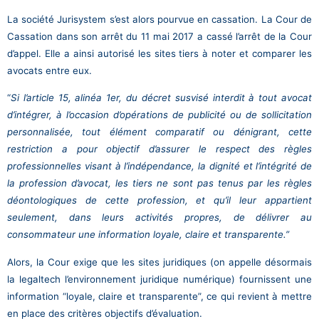
La société Jurisystem s’est alors pourvue en cassation. La Cour de
Cassation dans son arrêt du 11 mai 2017 a cassé l’arrêt de la Cour
d’appel. Elle a ainsi autorisé les sites tiers à noter et comparer les
avocats entre eux.
“
Si l’article 15, alinéa 1er, du décret susvisé interdit à tout avocat
d’intégrer, à l’occasion d’opérations de publicité ou de sollicitation
personnalisée, tout élément comparatif ou dénigrant, cette
restriction a pour objectif d’assurer le respect des règles
professionnelles visant à l’indépendance, la dignité et l’intégrité de
la profession d’avocat, les tiers ne sont pas tenus par les règles
déontologiques de cette profession, et qu’il leur appartient
seulement, dans leurs activités propres, de délivrer au
consommateur une information loyale, claire et transparente.”
Alors, la Cour exige que les sites juridiques (on appelle désormais
la legaltech l’environnement juridique numérique) fournissent une
information “loyale, claire et transparente”, ce qui revient à mettre
en place des critères objectifs d’évaluation.