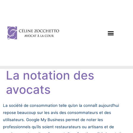
DROIT DES AFFAIRES
DROIT CIVIL / PÉNAL
La notation des
avocats
La société de consommation telle qu’on la connaît aujourd’hui
repose beaucoup sur les avis des consommateurs et des
utilisateurs. Google My Business permet de noter les
professionnels qu’ils soient restaurateurs ou artisans et de