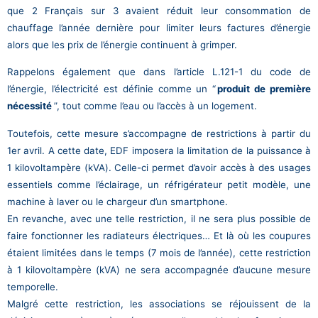
que 2 Français sur 3 avaient réduit leur consommation de
chauffage l’année dernière pour limiter leurs factures d’énergie
alors que les prix de l’énergie continuent à grimper.
Rappelons également que dans l’article L.121-1 du code de
l’énergie, l’électricité est définie comme un “
produit de première
nécessité
”, tout comme l’eau ou l’accès à un logement.
Toutefois, cette mesure s’accompagne de restrictions à partir du
1
er
avril. A cette date, EDF imposera la limitation de la puissance à
1 kilovoltampère (kVA). Celle-ci permet d’avoir accès à des usages
essentiels comme l’éclairage, un réfrigérateur petit modèle, une
machine à laver ou le chargeur d’un smartphone.
En revanche, avec une telle restriction, il ne sera plus possible de
faire fonctionner les radiateurs électriques… Et là où les coupures
étaient limitées dans le temps (7 mois de l’année), cette restriction
à 1 kilovoltampère (kVA) ne sera accompagnée d’aucune mesure
temporelle.
Malgré cette restriction, les associations se réjouissent de la