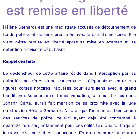
est remise en liberté
Hélène Gerhards est une magistrate accusée de détournement de
fonds publics et de liens présumés avec le banditisme corse. Elle
vient d’être remise en liberté après sa mise en examen et sa
détention provisoire début avril.
Rappel des faits
Le déclencheur de cette affaire réside dans l’interception par les
autorités policières d’une conversation téléphonique entre des
figures corses notoires, réputées pour leurs liens avec le grand
banditisme. Au cours de cette conversation, l’un des interlocuteurs,
Johann Carta, aurait fait mention de sa proximité avec la juge
d’instruction Hélène Gerhards. A noter que l’homme est bien connu
des services de police, celui-ci ayant déjà été condamné à
quatorze reprises, notamment pour des délits tels que l’outrage et
le travail dissimulé. Il est soupçonné d’être un membre influent du