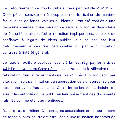
Le détournement de fonds publics, régi par l’
article 432-15 du
Code pénal
, consiste en l’appropriation ou l’utilisation de manière
frauduleuse de fonds, valeurs ou biens qui ont été confiés à une
personne chargée d’une mission de service public ou dépositaire
de l’autorité publique. Cette infraction implique donc un abus de
confiance à l’égard de biens publics, que ce soit par leur
détournement à des fins personnelles ou par leur utilisation
contraire à l’intérêt général.
Le faux en écriture publique, quant à lui, est régi par les
articles
441-1 et suivants du Code pénal
. Il consiste en la falsification ou la
fabrication d’un acte authentique ou d’un écrit public, soit par
altération, soit par imitation ou suppression de signatures, soit par
des manœuvres frauduleuses. Cette infraction vise à induire en
erreur les autorités ou le public en leur présentant des documents
falsifiés comme étant authentiques.
Dans le cas de Hélène Gerhards, les accusations de détournement
de fonds publics pourraient être liées à une utilisation inappropriée