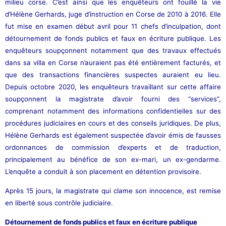
milieu corse. C’est ainsi que les enquêteurs ont fouillé la vie
d’Hélène Gerhards, juge d’instruction en Corse de 2010 à 2016. Elle
fut mise en examen début avril pour 11 chefs d’inculpation, dont
détournement de fonds publics et faux en écriture publique. Les
enquêteurs soupçonnent notamment que des travaux effectués
dans sa villa en Corse n’auraient pas été entièrement facturés, et
que des transactions financières suspectes auraient eu lieu.
Depuis octobre 2020, les enquêteurs travaillant sur cette affaire
soupçonnent la magistrate d’avoir fourni des “services”,
comprenant notamment des informations confidentielles sur des
procédures judiciaires en cours et des conseils juridiques. De plus,
Hélène Gerhards est également suspectée d’avoir émis de fausses
ordonnances de commission d’experts et de traduction,
principalement au bénéfice de son ex-mari, un ex-gendarme.
L’enquête a conduit à son placement en détention provisoire.
Après 15 jours, la magistrate qui clame son innocence, est remise
en liberté sous contrôle judiciaire.
Détournement de fonds publics et faux en écriture publique